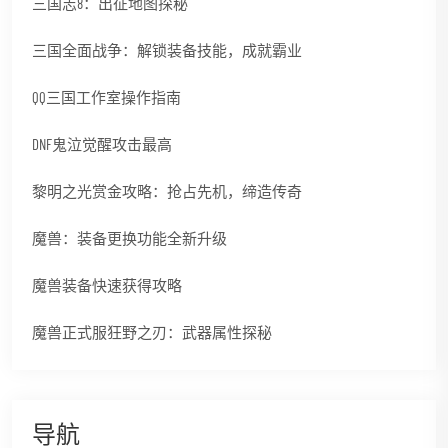
三国志8：出征地图探秘
三国全面战争：解锁装备技能，成就霸业
QQ三国工作室操作指南
DNF鬼泣觉醒攻击最高
黎明之光赏金攻略：抢占先机，缔造传奇
魔兽：装备更换功能全新升级
魔兽装备快速获得攻略
魔兽正式服狂野之刃：武器属性探秘
导航