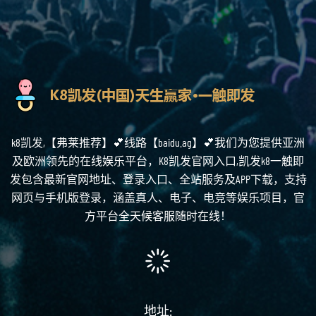
k8凯发,【弗莱推荐】💕线路【baidu.ag】💕我们为您提供亚洲
及欧洲领先的在线娱乐平台，K8凯发官网入口,凯发k8一触即
发包含最新官网地址、登录入口、全站服务及APP下载，支持
网页与手机版登录，涵盖真人、电子、电竞等娱乐项目，官
方平台全天候客服随时在线！
地址: