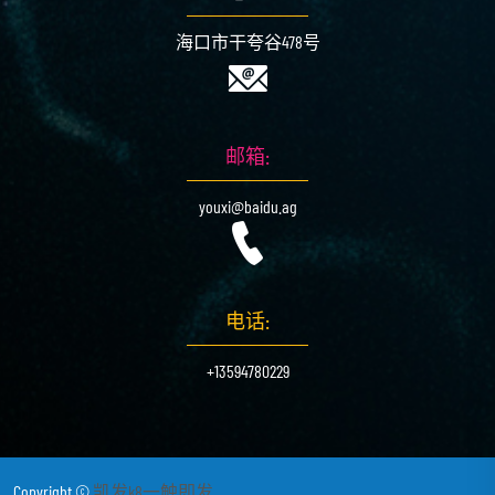
海口市干夸谷478号
邮箱:
youxi@baidu.ag
电话:
+13594780229
Copyright ©
凯发k8一触即发
.