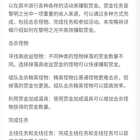
以在其中进行各种各样的活动来赚取赏金。赏金任务是
黎明之光中一项重要的收入来源，可以通过多种方式完
成，包括击杀怪物、完成任务和参加活动。本攻略将详
细介绍如何在黎明之光中高效赚取赏金。
击杀怪物
寻找高收益怪物：不同种类的怪物掉落的赏金数量不
同。选择掉落高收益赏金的怪物可以快速赚取赏金。
组队击杀精英怪物：精英怪物比普通怪物更难击杀，但
掉落的赏金也更高。组队击杀精英怪物可以提高效率。
利用赏金加成道具：使用赏金加成道具可以增加击杀怪
物获得的赏金数量。
完成任务
主线任务和支线任务：完成主线任务和支线任务可以获