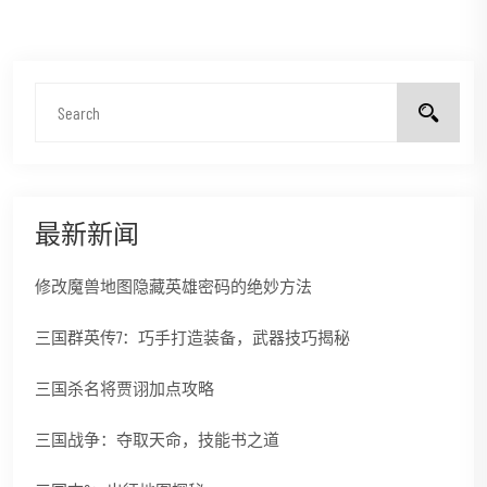
最新新闻
修改魔兽地图隐藏英雄密码的绝妙方法
三国群英传7：巧手打造装备，武器技巧揭秘
三国杀名将贾诩加点攻略
三国战争：夺取天命，技能书之道