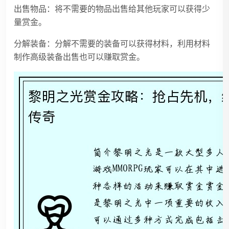
出售物品：将不需要的物品出售给其他玩家可以获得少
量赏金。
分解装备：分解不需要的装备可以获得材料，利用材料
制作高级装备出售也可以赚取赏金。