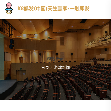
游戏新闻
首页
游戏新闻