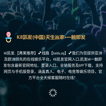
k8凯发,【弗莱推荐】💕线路【baidu.ag】💕我们为您提供亚洲
及欧洲领先的在线娱乐平台，K8凯发官网入口,凯发k8一触即
发包含最新官网地址、登录入口、全站服务及APP下载，支持
网页与手机版登录，涵盖真人、电子、电竞等娱乐项目，官
方平台全天候客服随时在线！