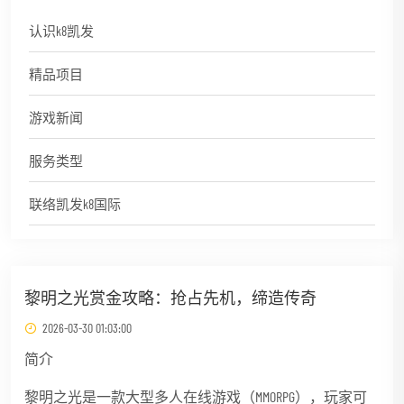
认识k8凯发
精品项目
游戏新闻
服务类型
联络凯发k8国际
黎明之光赏金攻略：抢占先机，缔造传奇
2026-03-30 01:03:00
简介
黎明之光是一款大型多人在线游戏（MMORPG），玩家可