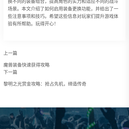
换不同的装备组合，提高角色的实力和适应不同的战斗
场景。本文介绍了如何启用装备更换功能，并给出了一
些注意事项和技巧。希望这些信息对玩家们提升游戏体
验有所帮助。玩得开心！
上一篇
魔兽装备快速获得攻略
下一篇
黎明之光赏金攻略：抢占先机，缔造传奇