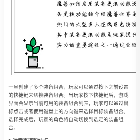
一旦创建了多个装备组合，玩家可以通过按下之前设置
的快捷键来切换装备组合。当玩家按下快捷键后，游戏
界面会显示当前可用的装备组合列表，玩家可以通过鼠
标点击或者使用键盘上的方向键来选择目标装备组合。
选择完成后，玩家的角色将自动切换到选定的装备组
合。