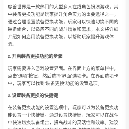
魔兽世界是一款热门的大型多人在线角色扮演游戏，其
中装备更换功能是玩家提升角色实力的重要途径之一。
通过合理设置装备更换功能，玩家可以快速切换不同的
装备组合，以适应不同的战斗场景和需求。本文将详细
介绍如何启用装备更换功能，以帮助玩家提升游戏体
验。
2. 开启装备更换功能的步骤
玩家需要进入游戏设置界面。在界面上方的菜单栏中，
点击“选项”按钮，然后选择“界面”选项卡。在界面选项卡
中，玩家可以找到“装备更换”功能的设置选项。
3. 设置装备更换的快捷键
在装备更换功能的设置选项中，玩家可以为装备更换功
能设置一个快捷键。通过设置快捷键，玩家可以在战斗
中快速切换装备组合，提高战斗的灵活性和效率。建议